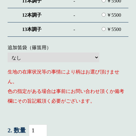
11本調子
-
￥5500
12本調子
-
￥5500
13本調子
-
￥5500
追加笛袋（篠笛用）
生地の在庫状況等の事情により柄はお選び頂けませ
ん。
色の指定がある場合は事前にお問い合わせ頂くか備考
欄にその旨記載頂く必要がございます。
数量